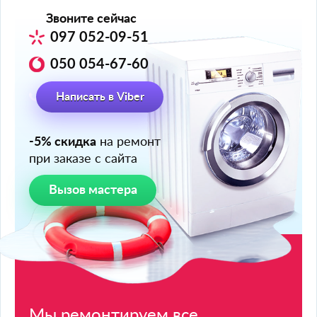
Звоните сейчас
097 052-09-51
050 054-67-60
Написать в Viber
-5% скидка
на ремонт
при заказе с сайта
Вызов мастера
Мы ремонтируем
все