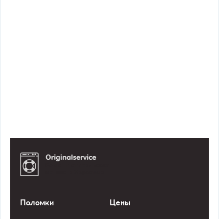
Ремонт стиральных
машин в Харькове
Поломки
Цены