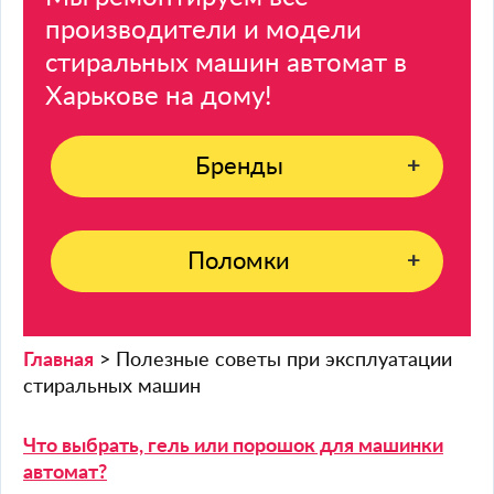
производители и модели
стиральных машин
автомат в
Харькове на дому!
Бренды
Поломки
Главная
>
Полезные советы при эксплуатации
стиральных машин
Что выбрать, гель или порошок для машинки
автомат?